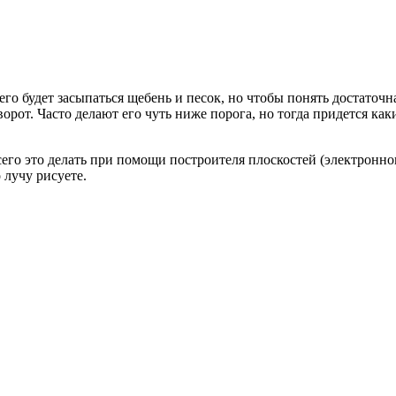
его будет засыпаться щебень и песок, но чтобы понять достаточн
рот. Часто делают его чуть ниже порога, но тогда придется каки
сего это делать при помощи построителя плоскостей (электронн
 лучу рисуете.