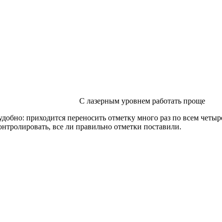
С лазерным уровнем работать проще
к удобно: приходится переносить отметку много раз по всем чет
нтролировать, все ли правильно отметки поставили.