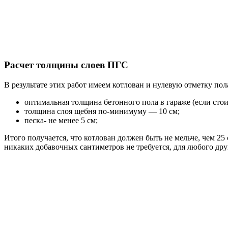
Расчет толщины слоев ПГС
В результате этих работ имеем котлован и нулевую отметку по
оптимальная толщина бетонного пола в гараже (если стои
толщина слоя щебня по-минимуму — 10 см;
песка- не менее 5 см;
Итого получается, что котлован должен быть не мельче, чем 25
никаких добавочных сантиметров не требуется, для любого др