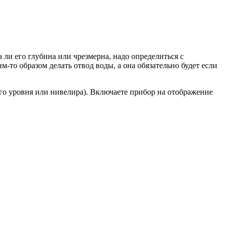
а ли его глубина или чрезмерна, надо определиться с
м-то образом делать отвод воды, а она обязательно будет если
ого уровня или нивелира). Включаете прибор на отображение