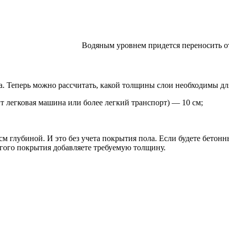
Водяным уровнем придется переносить о
ла. Теперь можно рассчитать, какой толщины слои необходимы дл
т легковая машина или более легкий транспорт) — 10 см;
 см глубиной. И это без учета покрытия пола. Если будете бетон
угого покрытия добавляете требуемую толщину.