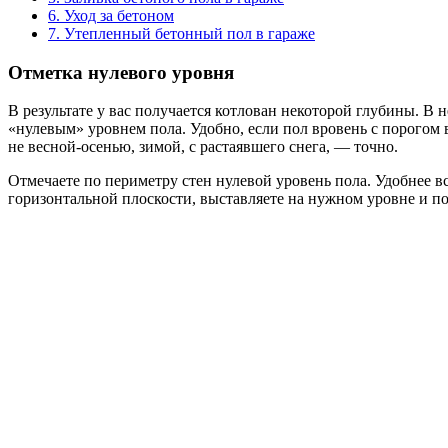
6.
Уход за бетоном
7.
Утепленный бетонный пол в гараже
Отметка нулевого уровня
В результате у вас получается котлован некоторой глубины. В н
«нулевым» уровнем пола. Удобно, если пол вровень с порогом во
не весной-осенью, зимой, с растаявшего снега, — точно.
Отмечаете по периметру стен нулевой уровень пола. Удобнее в
горизонтальной плоскости, выставляете на нужном уровне и по