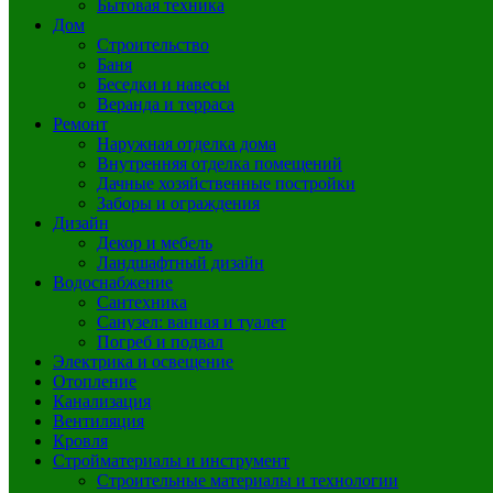
Бытовая техника
Дом
Строительство
Баня
Беседки и навесы
Веранда и терраса
Ремонт
Наружная отделка дома
Внутренняя отделка помещений
Дачные хозяйственные постройки
Заборы и ограждения
Дизайн
Декор и мебель
Ландшафтный дизайн
Водоснабжение
Сантехника
Санузел: ванная и туалет
Погреб и подвал
Электрика и освещение
Отопление
Канализация
Вентиляция
Кровля
Стройматериалы и инструмент
Строительные материалы и технологии