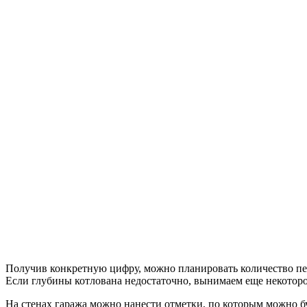
Получив конкретную цифру, можно планировать количество пес
Если глубины котлована недостаточно, вынимаем еще некоторо
На стенах гаража можно нанести отметки, по которым можно б