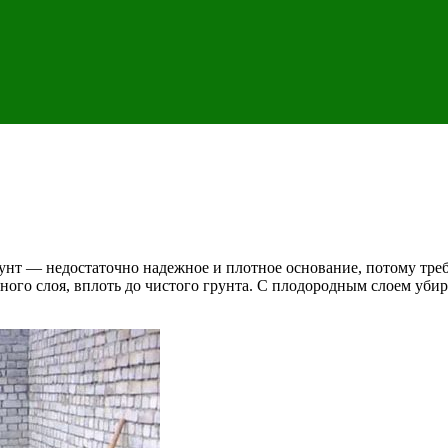
рунт — недостаточно надежное и плотное основание, потому тре
го слоя, вплоть до чистого грунта. С плодородным слоем убира