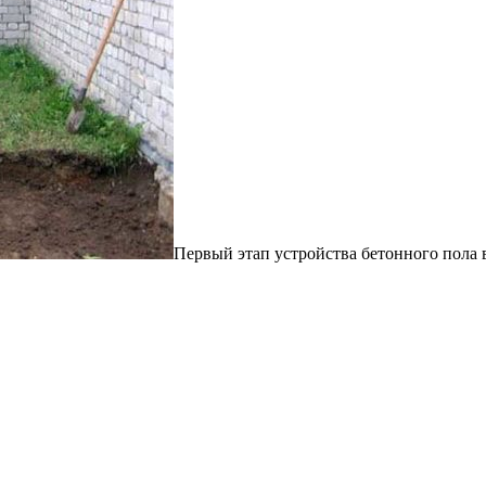
Первый этап устройства бетонного пола 