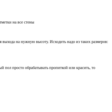
тметки на все стены
я выхода на нужную высоту. Исходить надо из таких размеров:
ный пол просто обрабатывать пропиткой или красить, то