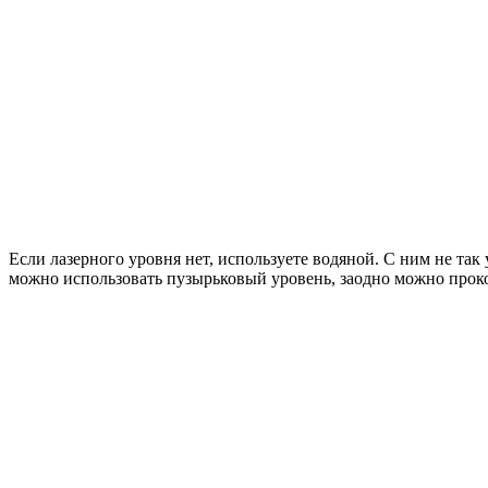
Если лазерного уровня нет, используете водяной. С ним не та
можно использовать пузырьковый уровень, заодно можно проко