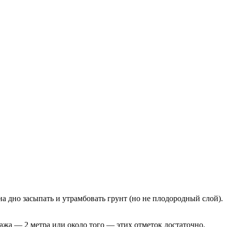
 дно засыпать и утрамбовать грунт (но не плодородный слой).
жа — 2 метра или около того — этих отметок достаточно.