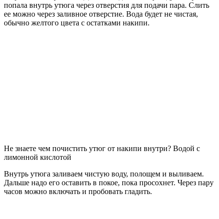
попала внутрь утюга через отверстия для подачи пара. Слить
ее можно через заливное отверстие. Вода будет не чистая,
обычно желтого цвета с остатками накипи.
Не знаете чем почистить утюг от накипи внутри? Водой с
лимонной кислотой
Внутрь утюга заливаем чистую воду, полощем и выливаем.
Дальше надо его оставить в покое, пока просохнет. Через пару
часов можно включать и пробовать гладить.