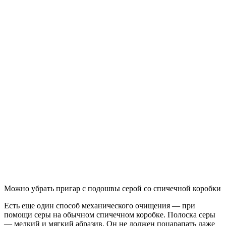
Можно убрать пригар с подошвы серой со спичечной коробки
Есть еще один способ механического очищения — при
помощи серы на обычном спичечном коробке. Полоска серы
— мелкий и мягкий абразив. Он не должен поцарапать даже