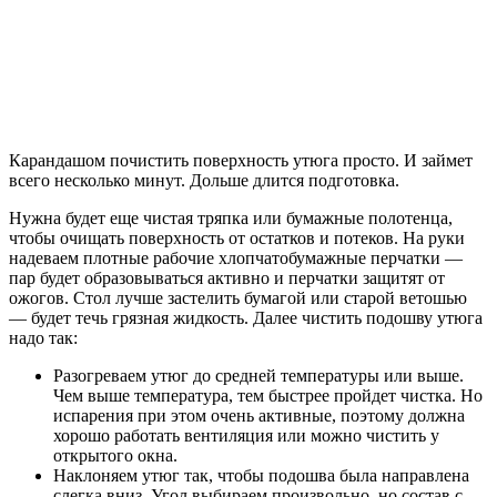
Карандашом почистить поверхность утюга просто. И займет
всего несколько минут. Дольше длится подготовка.
Нужна будет еще чистая тряпка или бумажные полотенца,
чтобы очищать поверхность от остатков и потеков. На руки
надеваем плотные рабочие хлопчатобумажные перчатки —
пар будет образовываться активно и перчатки защитят от
ожогов. Стол лучше застелить бумагой или старой ветошью
— будет течь грязная жидкость. Далее чистить подошву утюга
надо так:
Разогреваем утюг до средней температуры или выше.
Чем выше температура, тем быстрее пройдет чистка. Но
испарения при этом очень активные, поэтому должна
хорошо работать вентиляция или можно чистить у
открытого окна.
Наклоняем утюг так, чтобы подошва была направлена
слегка вниз. Угол выбираем произвольно, но состав с