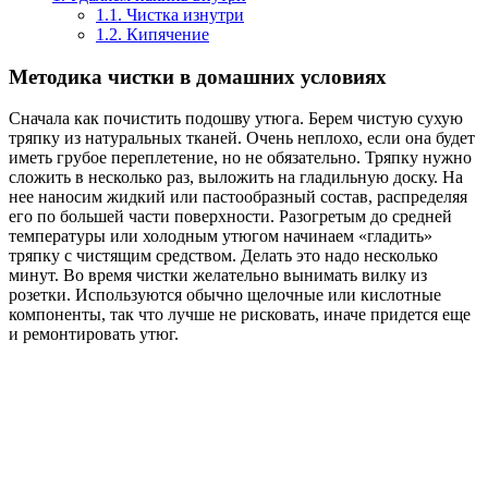
1.1.
Чистка изнутри
1.2.
Кипячение
Методика чистки в домашних условиях
Сначала как почистить подошву утюга. Берем чистую сухую
тряпку из натуральных тканей. Очень неплохо, если она будет
иметь грубое переплетение, но не обязательно. Тряпку нужно
сложить в несколько раз, выложить на гладильную доску. На
нее наносим жидкий или пастообразный состав, распределяя
его по большей части поверхности. Разогретым до средней
температуры или холодным утюгом начинаем «гладить»
тряпку с чистящим средством. Делать это надо несколько
минут. Во время чистки желательно вынимать вилку из
розетки. Используются обычно щелочные или кислотные
компоненты, так что лучше не рисковать, иначе придется еще
и ремонтировать утюг.