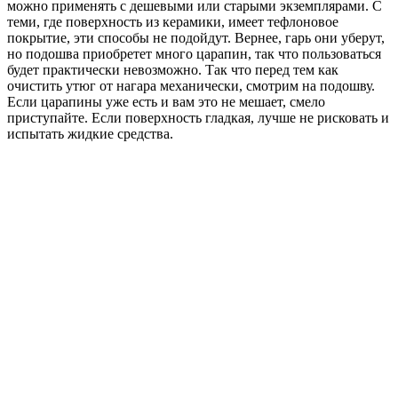
можно применять с дешевыми или старыми экземплярами. С
теми, где поверхность из керамики, имеет тефлоновое
покрытие, эти способы не подойдут. Вернее, гарь они уберут,
но подошва приобретет много царапин, так что пользоваться
будет практически невозможно. Так что перед тем как
очистить утюг от нагара механически, смотрим на подошву.
Если царапины уже есть и вам это не мешает, смело
приступайте. Если поверхность гладкая, лучше не рисковать и
испытать жидкие средства.