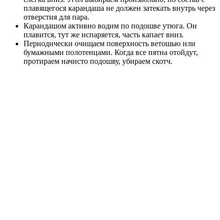
плавящегося карандаша не должен затекать внутрь через
отверстия для пара.
Карандашом активно водим по подошве утюга. Он
плавится, тут же испаряется, часть капает вниз.
Периодически очищаем поверхность ветошью или
бумажными полотенцами. Когда все пятна отойдут,
протираем начисто подошву, убираем скотч.