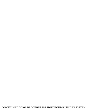
Уксус неплохо работает на некоторых типах пятен