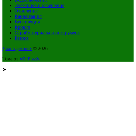
Электрика и освещение
Отопление
Канализация
Вентиляция
Кровля
Стройматериалы и инструмент
Разное
Дом в деталях
© 2026
Тема от
WP Puzzle
➤