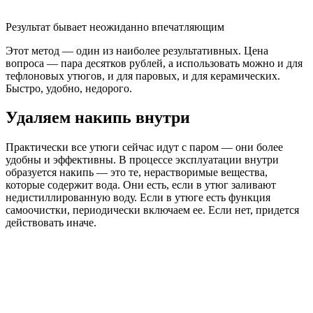
Результат бывает неожиданно впечатляющим
Этот метод — один из наиболее результативных. Цена
вопроса — пара десятков рублей, а использовать можно и для
тефлоновых утюгов, и для паровых, и для керамических.
Быстро, удобно, недорого.
Удаляем накипь внутри
Практически все утюги сейчас идут с паром — они более
удобны и эффективны. В процессе эксплуатации внутри
образуется накипь — это те, нерастворимые вещества,
которые содержит вода. Они есть, если в утюг заливают
недистиллированную воду. Если в утюге есть функция
самоочистки, периодически включаем ее. Если нет, придется
действовать иначе.