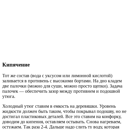
Кипячение
Тот же состав (вода с уксусом или лимонной кислотой)
заливается в противень с высокими бортами. На дно кладем
две палочки (можно для суши, можно просто щепки). Задача
палочек — обеспечить зазор между противнем и подошвой
утюга.
Холодный утюг ставим в емкость на деревяшки. Уровень
жидкости должен быть таким, чтобы покрывал подошву, но не
достигал пластиковых деталей. Все это ставим на конфорку,
доводим до кипения, оставляем остывать. Снова нагреваем,
остужаем. Так раза 2-4. Дальше надо слить ту воду, которая