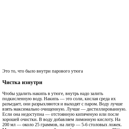
Это то, что было внутри парового утюга
Чистка изнутри
Чтобы удалить накипь в утюге, внутрь надо залить
подкисленную воду. Накипь — это соли, кислая среда их
разъедает, они разрыхляются и выходят с паром. Воду лучше
взять максимально очищенную. Лучше — дистиллированную.
Если она недоступна — отстоянную кипяченую или после
хорошей очистки. В воду добавляем лимонную кислоту. На
200 мл — около 25 граммов, на литр — 5-6 столовых ложек.