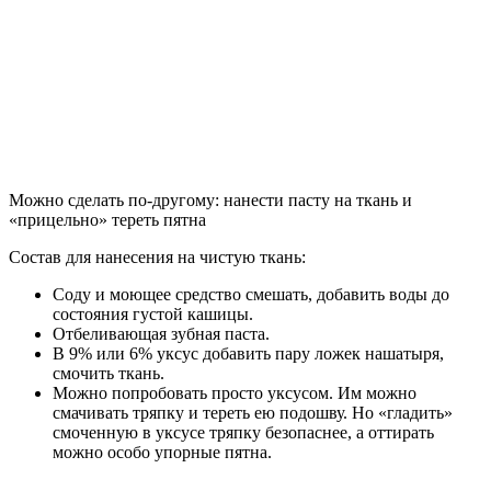
Можно сделать по-другому: нанести пасту на ткань и
«прицельно» тереть пятна
Состав для нанесения на чистую ткань:
Соду и моющее средство смешать, добавить воды до
состояния густой кашицы.
Отбеливающая зубная паста.
В 9% или 6% уксус добавить пару ложек нашатыря,
смочить ткань.
Можно попробовать просто уксусом. Им можно
смачивать тряпку и тереть ею подошву. Но «гладить»
смоченную в уксусе тряпку безопаснее, а оттирать
можно особо упорные пятна.