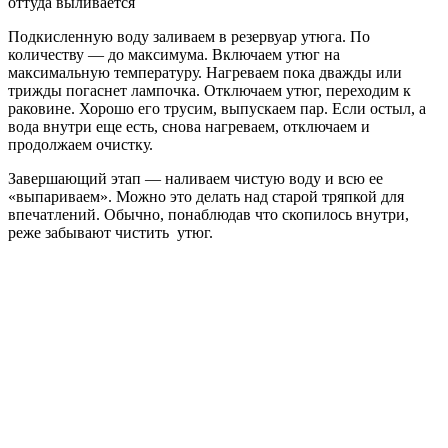
оттуда выливается
Подкисленную воду заливаем в резервуар утюга. По
количеству — до максимума. Включаем утюг на
максимальную температуру. Нагреваем пока дважды или
трижды погаснет лампочка. Отключаем утюг, переходим к
раковине. Хорошо его трусим, выпускаем пар. Если остыл, а
вода внутри еще есть, снова нагреваем, отключаем и
продолжаем очистку.
Завершающий этап — наливаем чистую воду и всю ее
«выпариваем». Можно это делать над старой тряпкой для
впечатлений. Обычно, понаблюдав что скопилось внутри,
реже забывают чистить утюг.