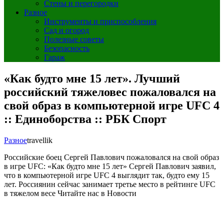
Стены и перегородки
Разное
Инструменты и приспособления
Сад и огород
Полезные советы
Безопасность
Гараж
«Как будто мне 15 лет». Лучший
российский тяжеловес пожаловался на
свой образ в компьютерной игре UFC 4
:: Единоборства :: РБК Спорт
Разное
travellik
Российские боец Сергей Павлович пожаловался на свой образ
в игре UFC: «Как будто мне 15 лет»
Сергей Павлович заявил,
что в компьютерной игре UFC 4 выглядит так, будто ему 15
лет. Россиянин сейчас занимает третье место в рейтинге UFC
в тяжелом весе
Читайте нас в Новости