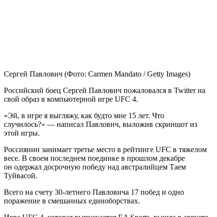
Сергей Павлович
(Фото: Carmen Mandato / Getty Images)
Российский боец Сергей Павлович пожаловался в Twitter на
свой образ в компьютерной игре UFC 4.
«Эй, в игре я выгляжу, как будто мне 15 лет. Что
случилось?» — написал Павлович, выложив скриншот из
этой игры.
Россиянин занимает третье место в рейтинге UFC в тяжелом
весе. В своем последнем поединке в прошлом декабре
он одержал досрочную победу над австралийцем Таем
Туйвасой.
Всего на счету 30-летнего Павловича 17 побед и одно
поражение в смешанных единоборствах.