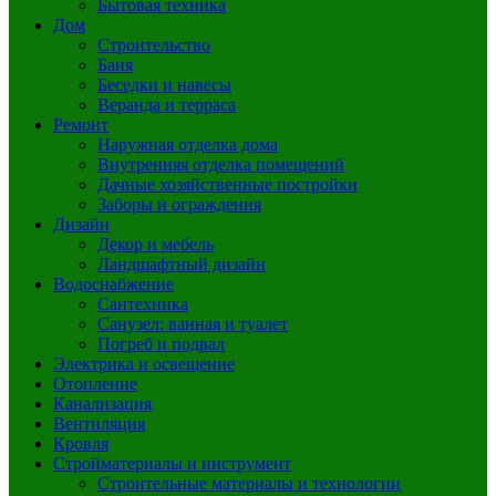
Бытовая техника
Дом
Строительство
Баня
Беседки и навесы
Веранда и терраса
Ремонт
Наружная отделка дома
Внутренняя отделка помещений
Дачные хозяйственные постройки
Заборы и ограждения
Дизайн
Декор и мебель
Ландшафтный дизайн
Водоснабжение
Сантехника
Санузел: ванная и туалет
Погреб и подвал
Электрика и освещение
Отопление
Канализация
Вентиляция
Кровля
Стройматериалы и инструмент
Строительные материалы и технологии