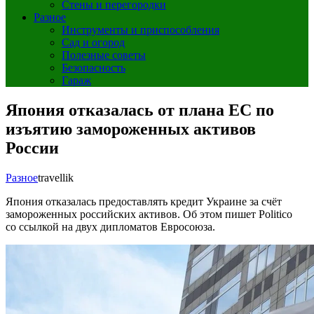
Стены и перегородки
Разное
Инструменты и приспособления
Сад и огород
Полезные советы
Безопасность
Гараж
Япония отказалась от плана ЕС по
изъятию замороженных активов
России
Разное
travellik
Япония отказалась предоставлять кредит Украине за счёт
замороженных российских активов. Об этом пишет Politico
со ссылкой на двух дипломатов Евросоюза.