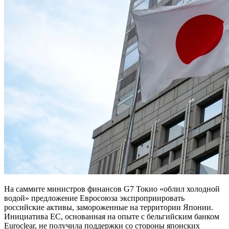
На саммите министров финансов G7 Токио «облил холодной
водой» предложение Евросоюза экспроприировать
российские активы, замороженные на территории Японии.
Инициатива ЕС, основанная на опыте с бельгийским банком
Euroclear, не получила поддержки со стороны японских