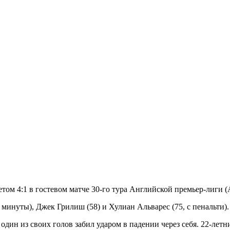
ом 4:1 в гостевом матче 30-го тура Английской премьер-лиги 
 минуты), Джек Грилиш (58) и Хулиан Альварес (75, с пенальти)
ин из своих голов забил ударом в падении через себя. 22-летн