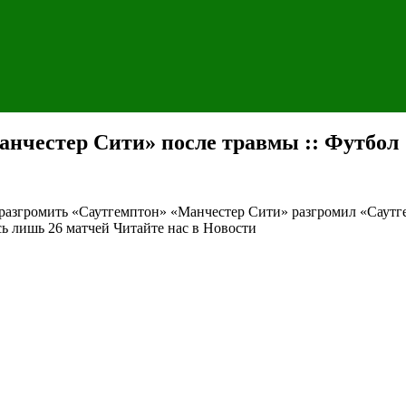
анчестер Сити» после травмы :: Футбол 
 разгромить «Саутгемптон»
«Манчестер Сити» разгромил «Саутге
сь лишь 26 матчей
Читайте нас в Новости