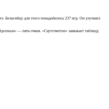
ге. Бельгийцу для этого понадобилось 237 игр. Он улучшил
Арсенала» — пять очков. «Саутгемптон» замыкает таблицу,