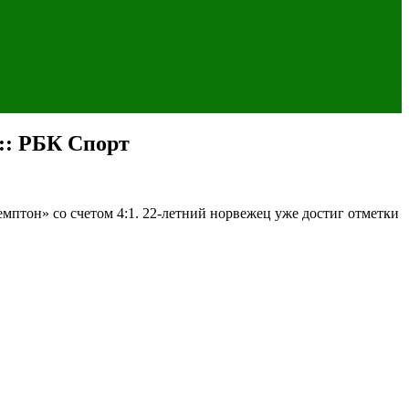
:: РБК Спорт
мптон» со счетом 4:1. 22-летний норвежец уже достиг отметки