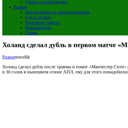
Стены и перегородки
Разное
Инструменты и приспособления
Сад и огород
Полезные советы
Безопасность
Гараж
Холанд сделал дубль в первом матче «М
Разное
travellik
Холанд сделал дубль после травмы и помог «Манчестер Сити»
в 30 голов в нынешнем сезоне АПЛ, ему для этого понадобило