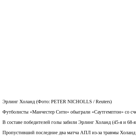
Эрлинг Холанд
(Фото: PETER NICHOLLS / Reuters)
Футболисты «Манчестер Сити» обыграли «Саутгемптон» со счет
В составе победителей голы забили Эрлинг Холанд (45-я и 68-я
Пропустивший последние два матча АПЛ из-за травмы Холанд од