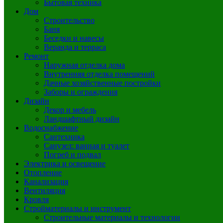
Бытовая техника
Дом
Строительство
Баня
Беседки и навесы
Веранда и терраса
Ремонт
Наружная отделка дома
Внутренняя отделка помещений
Дачные хозяйственные постройки
Заборы и ограждения
Дизайн
Декор и мебель
Ландшафтный дизайн
Водоснабжение
Сантехника
Санузел: ванная и туалет
Погреб и подвал
Электрика и освещение
Отопление
Канализация
Вентиляция
Кровля
Стройматериалы и инструмент
Строительные материалы и технологии