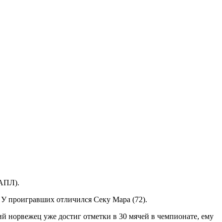
(АПЛ).
. У проигравших отличился Секу Мара (72).
ий норвежец уже достиг отметки в 30 мячей в чемпионате, ему