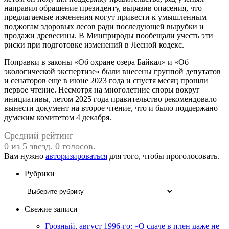
направил обращение президенту, выразив опасения, что
предлагаемые изменения могут привести к умышленным
поджогам здоровых лесов ради последующей вырубки и
продажи древесины. В Минприроды пообещали учесть эти
риски при подготовке изменений в Лесной кодекс.
Поправки в законы «Об охране озера Байкал» и «Об
экологической экспертизе» были внесены группой депутатов
и сенаторов еще в июне 2023 года и спустя месяц прошли
первое чтение. Несмотря на многолетние споры вокруг
инициативы, летом 2025 года правительство рекомендовало
вынести документ на второе чтение, что и было поддержано
думским комитетом 4 декабря.
Средний рейтинг
0 из 5 звезд. 0 голосов.
Вам нужно
авторизироваться
для того, чтобы проголосовать.
Рубрики
Рубрики
Свежие записи
Грозный, август 1996-го: «О сдаче в плен даже не