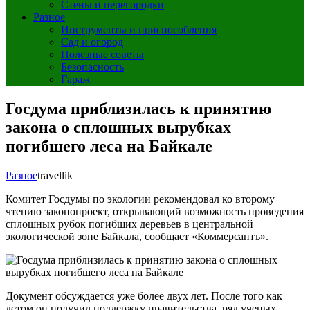
Стены и перегородки
Разное
Инструменты и приспособления
Сад и огород
Полезные советы
Безопасность
Гараж
Госдума приблизилась к принятию
закона о сплошных вырубках
погибшего леса на Байкале
Разное
travellik
Комитет Госдумы по экологии рекомендовал ко второму
чтению законопроект, открывающий возможность проведения
сплошных рубок погибших деревьев в центральной
экологической зоне Байкала, сообщает «Коммерсантъ».
Документ обсуждается уже более двух лет. После того как
летом он получил поддержку правительства, ряд ученых