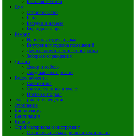
Бытовая техника
Дом
Строительство
Баня
Беседки и навесы
Веранда и терраса
Ремонт
Наружная отделка дома
Внутренняя отделка помещений
Дачные хозяйственные постройки
Заборы и ограждения
Дизайн
Декор и мебель
Ландшафтный дизайн
Водоснабжение
Сантехника
Санузел: ванная и туалет
Погреб и подвал
Электрика и освещение
Отопление
Канализация
Вентиляция
Кровля
Стройматериалы и инструмент
Строительные материалы и технологии