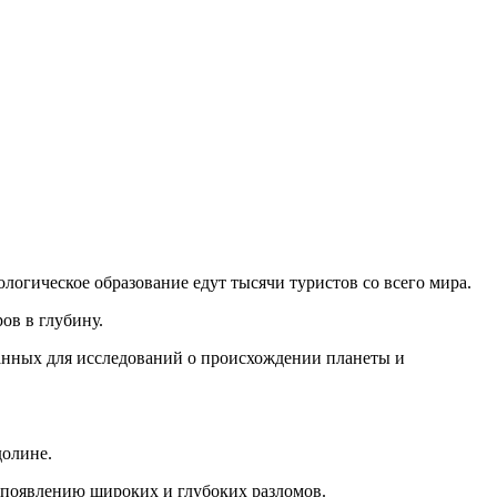
логическое образование едут тысячи туристов со всего мира.
ов в глубину.
анных для исследований о происхождении планеты и
долине.
к появлению широких и глубоких разломов.