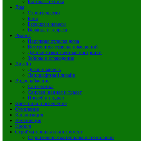
Бытовая техника
Дом
Строительство
Баня
Беседки и навесы
Веранда и терраса
Ремонт
Наружная отделка дома
Внутренняя отделка помещений
Дачные хозяйственные постройки
Заборы и ограждения
Дизайн
Декор и мебель
Ландшафтный дизайн
Водоснабжение
Сантехника
Санузел: ванная и туалет
Погреб и подвал
Электрика и освещение
Отопление
Канализация
Вентиляция
Кровля
Стройматериалы и инструмент
Строительные материалы и технологии