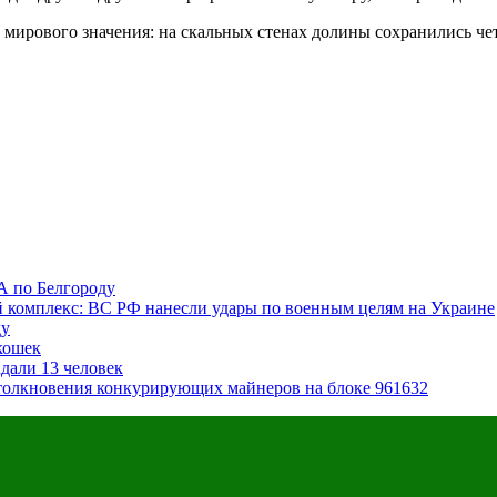
м мирового значения: на скальных стенах долины сохранились че
А по Белгороду
комплекс: ВС РФ нанесли удары по военным целям на Украине
ду
 кошек
дали 13 человек
 столкновения конкурирующих майнеров на блоке 961632