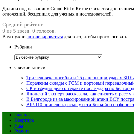
Долина под названием Grand Rift в Китае считается достояние
отложений, бесценных для ученых и исследователей.
Средний рейтинг
0 из 5 звезд. 0 голосов.
Вам нужно
авторизироваться
для того, чтобы проголосовать.
Рубрики
Рубрики
Свежие записи
Три человека погибли и 25 ранены при ударах БПЛ
Поражены склады с ГСМ и портовый перевалочный 
СК возбудил дело о теракте после удара по Белгоро
Японский эксперт рассказала, как снизить стресс у
В Белгороде из-за массированной атаки ВСУ постра
BIP-110 привело к расколу сети Биткойна на фоне
Главная
Квартира
Дом
Ремонт