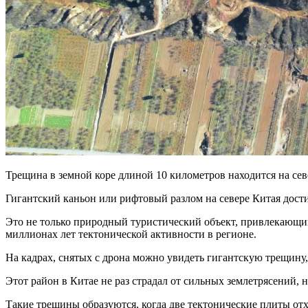
Трещина в земной коре длиной 10 километров находится на сев
Гигантский каньон или рифтовый разлом на севере Китая достиг
Это не только природный туристический объект, привлекающи
миллионах лет тектонической активности в регионе.
На кадрах, снятых с дрона можно увидеть гигантскую трещину
Этот район в Китае не раз страдал от сильных землетрясений, 
Такие трещины образуются, когда две тектонические плиты отх