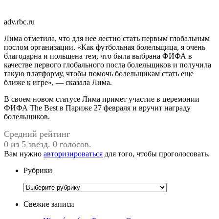
adv.rbc.ru
Лима отметила, что для нее лестно стать первым глобальным
послом организации. «Как футбольная болельщица, я очень
благодарна и польщена тем, что была выбрана ФИФА в
качестве первого глобального посла болельщиков и получила
такую платформу, чтобы помочь болельщикам стать еще
ближе к игре», — сказала Лима.
В своем новом статусе Лима примет участие в церемонии
ФИФА The Best в Париже 27 февраля и вручит награду
болельщиков.
Средний рейтинг
0 из 5 звезд. 0 голосов.
Вам нужно
авторизироваться
для того, чтобы проголосовать.
Рубрики
Рубрики
Свежие записи