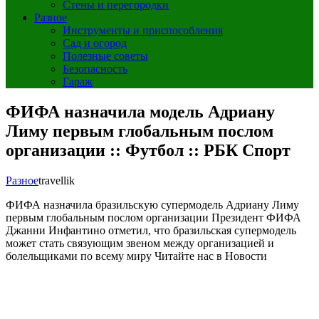
Стены и перегородки
Разное
Инструменты и приспособления
Сад и огород
Полезные советы
Безопасность
Гараж
ФИФА назначила модель Адриану
Лиму первым глобальным послом
организации :: Футбол :: РБК Спорт
Разное
travellik
ФИФА назначила бразильскую супермодель Адриану Лиму
первым глобальным послом организации
Президент ФИФА
Джанни Инфантино отметил, что бразильская супермодель
может стать связующим звеном между организацией и
болельщиками по всему миру
Читайте нас в Новости