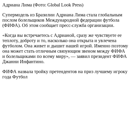
Адриана Лима
(Фото: Global Look Press)
Супермодель из Бразилии Адриана Лима стала глобальным
послом болельщиков Международной федерации футбола
(ФИФА). Об этом сообщает пресс-служба организации.
«Когда вы встречаетесь с Адрианой, сразу же чувствуете ее
теплоту, доброту и то, насколько она открыта и увлечена
футболом. Она живет и дышит нашей игрой. Именно поэтому
она может стать отличным связующим звеном между ФИФА
и болельщиками по всему миру», — заявил президент ФИФА
Джанни Инфантино.
ФИФА назвала тройку претендентов на приз лучшему игроку
года
Футбол