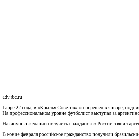
adv.rbc.ru
Гарре 22 года, в «Крылья Советов» он перешел в январе, подп
На профессиональном уровне футболист выступал за аргентинс
Накануне о желании получить гражданство России заявил арг
В конце февраля российское гражданство получили бразильск