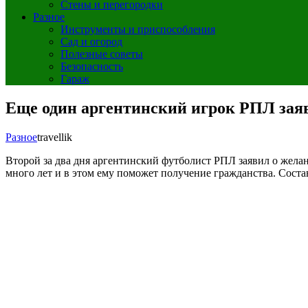
Стены и перегородки
Разное
Инструменты и приспособления
Сад и огород
Полезные советы
Безопасность
Гараж
Еще один аргентинский игрок РПЛ заяв
Разное
travellik
Второй за два дня аргентинский футболист РПЛ заявил о жел
много лет и в этом ему поможет получение гражданства. Соста