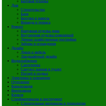
Бытовая техника
Дом
Строительство
Баня
Беседки и навесы
Веранда и терраса
Ремонт
Наружная отделка дома
Внутренняя отделка помещений
Дачные хозяйственные постройки
Заборы и ограждения
Дизайн
Декор и мебель
Ландшафтный дизайн
Водоснабжение
Сантехника
Санузел: ванная и туалет
Погреб и подвал
Электрика и освещение
Отопление
Канализация
Вентиляция
Кровля
Стройматериалы и инструмент
Строительные материалы и технологии