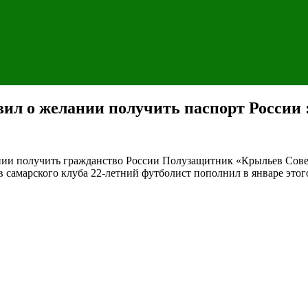
ил о желании получить паспорт России :
ании получить гражданство России
Полузащитник «Крыльев Совет
в самарского клуба 22-летний футболист пополнил в январе этог