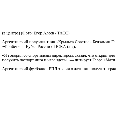
(в центре)
(Фото: Егор Алеев / ТАСС)
Аргентинский полузащитник «Крыльев Советов» Бенхамин Гарр
«Фонбет» — Кубка России с ЦСКА (2:2).
«Я говорил со спортивным директором, сказал, что открыт дл
получить паспорт лига и игра здесь», — цитирует Гарре «Матч
Аргентинский футболист РПЛ заявил о желании получить гра