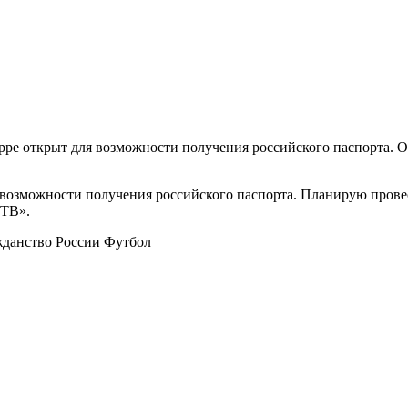
е открыт для возможности получения российского паспорта. Об
я возможности получения российского паспорта. Планирую прове
 ТВ».
жданство России
Футбол