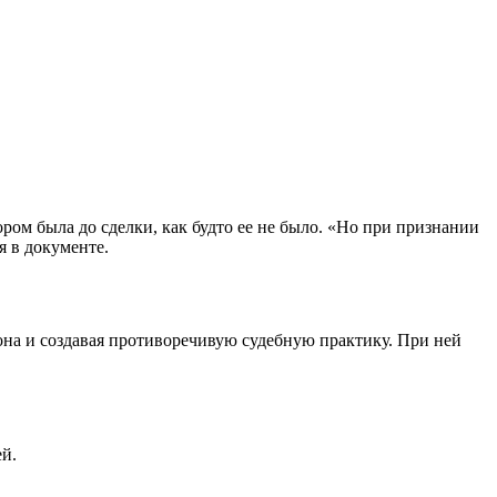
ором была до сделки, как будто ее не было. «Но при признании
я в документе.
она и создавая противоречивую судебную практику. При ней
й.