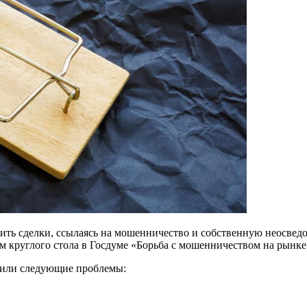
ить сделки, ссылаясь на мошенничество и собственную неосвед
там круглого стола в Госдуме «Борьба с мошенничеством на рын
явили следующие проблемы: