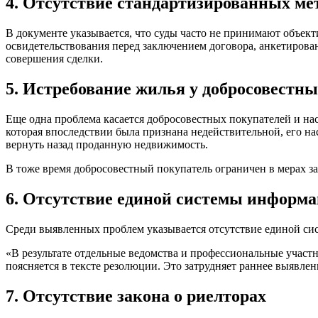
4. Отсутствие стандартизированных ме
В документе указывается, что суды часто не принимают объек
освидетельствования перед заключением договора, анкетирован
совершения сделки.
5. Истребование жилья у добросовестн
Еще одна проблема касается добросовестных покупателей и на
которая впоследствии была признана недействительной, его на
вернуть назад проданную недвижимость.
В тоже время добросовестный покупатель ограничен в мерах за
6. Отсутствие единой системы информа
Среди выявленных проблем указывается отсутствие единой си
«В результате отдельные ведомства и профессиональные учас
поясняется в тексте резолюции. Это затрудняет раннее выявлен
7. Отсутствие закона о риелторах