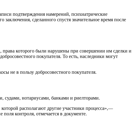
записи подтверждения намерений, психиатрические
о заключения, сделанного спустя значительное время после
а, права которого были нарушены при совершении им сделки и
добросовестного покупателя. То есть, наследники могут
осы не в пользу добросовестного покупателя.
 судами, нотариусами, банками и риелторами.
, которой располагают другие участники процесса»,—
е поля контроля, отмечается в документе.