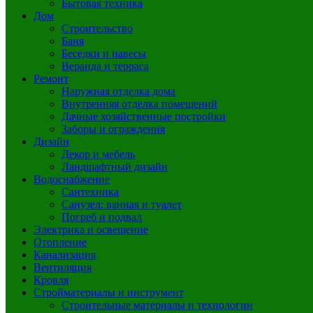
Бытовая техника
Дом
Строительство
Баня
Беседки и навесы
Веранда и терраса
Ремонт
Наружная отделка дома
Внутренняя отделка помещений
Дачные хозяйственные постройки
Заборы и ограждения
Дизайн
Декор и мебель
Ландшафтный дизайн
Водоснабжение
Сантехника
Санузел: ванная и туалет
Погреб и подвал
Электрика и освещение
Отопление
Канализация
Вентиляция
Кровля
Стройматериалы и инструмент
Строительные материалы и технологии