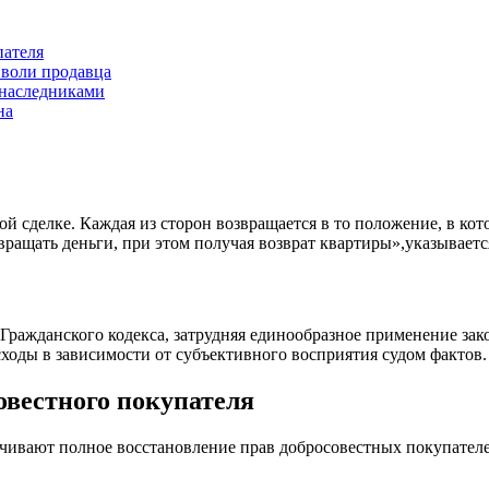
пателя
 воли продавца
 наследниками
на
й сделке. Каждая из сторон возвращается в то положение, в кот
ращать деньги, при этом получая возврат квартиры»,указываетс
Гражданского кодекса, затрудняя единообразное применение зак
оды в зависимости от субъективного восприятия судом фактов.
овестного покупателя
ивают полное восстановление прав добросовестных покупателе