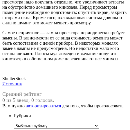
просмотра надо покупать отдельно, что увеличивает затраты
на обустройство домашнего кинозала. Перед просмотром
помещение необходимо подготовить: опустить экран, закрыть
шторами окна. Кроме того, охлаждающая система довольно
сильно шумит, это может мешать просмотру.
Самое неприятное — лампа проектора периодически требует
замены. В зависимости от ее вида стоимость ремонта может
быть сопоставима с ценой прибора. В некоторых моделях
замена лампы не предусмотрена. Но недостатки мало кого
останавливают. Плюсы мультимедиа и желание получить
кинотеатр в собственном доме перевешивают все минусы.
ShutterStock
Источник
Средний рейтинг
0 из 5 звезд. 0 голосов.
Вам нужно
авторизироваться
для того, чтобы проголосовать.
Рубрики
Рубрики