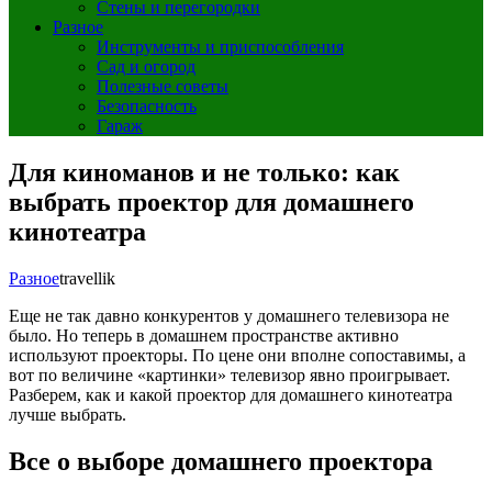
Стены и перегородки
Разное
Инструменты и приспособления
Сад и огород
Полезные советы
Безопасность
Гараж
Для киноманов и не только: как
выбрать проектор для домашнего
кинотеатра
Разное
travellik
Еще не так давно конкурентов у домашнего телевизора не
было. Но теперь в домашнем пространстве активно
используют проекторы. По цене они вполне сопоставимы, а
вот по величине «картинки» телевизор явно проигрывает.
Разберем, как и какой проектор для домашнего кинотеатра
лучше выбрать.
Все о выборе домашнего проектора