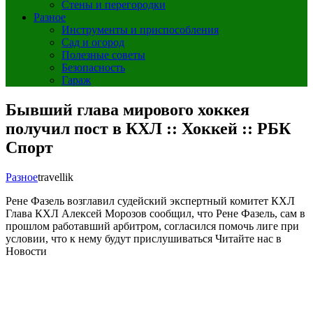
Стены и перегородки
Разное
Инструменты и приспособления
Сад и огород
Полезные советы
Безопасность
Гараж
Бывший глава мирового хоккея
получил пост в КХЛ :: Хоккей :: РБК
Спорт
Разное
travellik
Рене Фазель возглавил судейский экспертный комитет КХЛ
Глава КХЛ Алексей Морозов сообщил, что Рене Фазель, сам в
прошлом работавший арбитром, согласился помочь лиге при
условии, что к нему будут прислушиваться
Читайте нас в
Новости