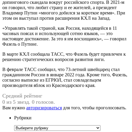
допингового скандала вокруг российского спорта. В 2021-м
он говорил, что любит страну и ее жителей, а президент
Владимир Путин «многого добился за короткое время». При
этом он выступал против расширения КХЛ на Запад.
«Управлять такой страной, как Россия, находящейся в 11
часовых поясах и использующей сотню языков, — это
настоящее достижение. За это я им восхищаюсь», — говорил
Фазель о Путине.
В марте КХЛ сообщала ТАСС, что Фазель будет привлечен к
решению стратегических вопросов развития лиги.
В феврале ТАСС сообщил, что 73-летний швейцарец стал
гражданином России в январе 2022 года. Кроме того, Фазель,
согласно выписке из ЕГРЮЛ, стал совладельцем
производителя яблок из Краснодарского края.
Средний рейтинг
0 из 5 звезд. 0 голосов.
Вам нужно
авторизироваться
для того, чтобы проголосовать.
Рубрики
Рубрики