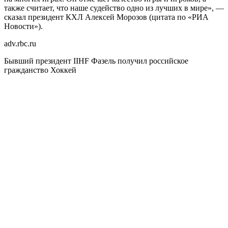
также считает, что наше судейство одно из лучших в мире», —
сказал президент КХЛ Алексей Морозов (цитата по «РИА
Новости»).
adv.rbc.ru
Бывший президент IIHF Фазель получил российское
гражданство
Хоккей