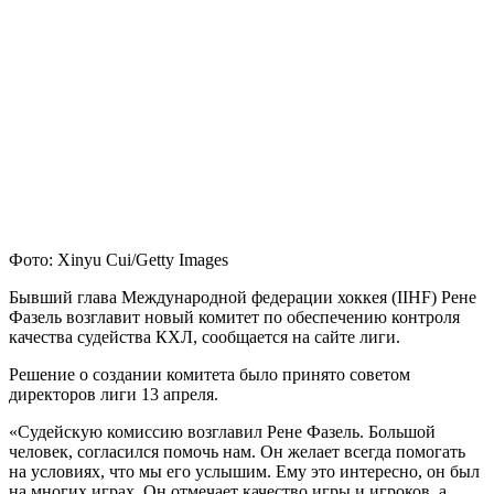
Фото: Xinyu Cui/Getty Images
Бывший глава Международной федерации хоккея (IIHF) Рене
Фазель возглавит новый комитет по обеспечению контроля
качества судейства КХЛ, сообщается на сайте лиги.
Решение о создании комитета было принято советом
директоров лиги 13 апреля.
«Судейскую комиссию возглавил Рене Фазель. Большой
человек, согласился помочь нам. Он желает всегда помогать
на условиях, что мы его услышим. Ему это интересно, он был
на многих играх. Он отмечает качество игры и игроков, а