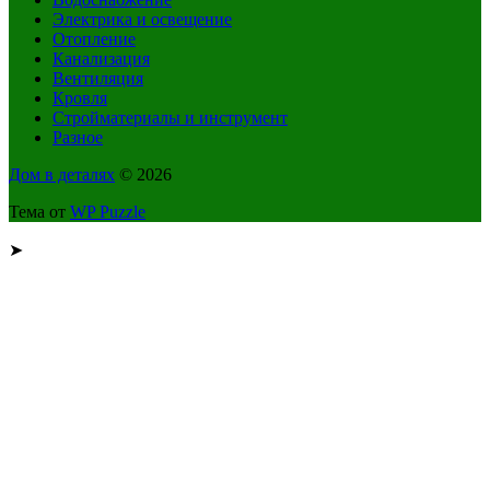
Электрика и освещение
Отопление
Канализация
Вентиляция
Кровля
Стройматериалы и инструмент
Разное
Дом в деталях
© 2026
Тема от
WP Puzzle
➤