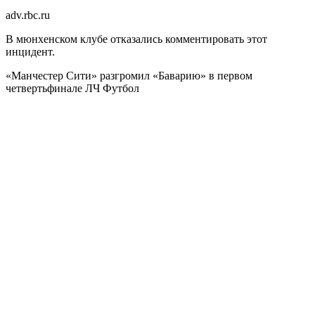
adv.rbc.ru
В мюнхенском клубе отказались комментировать этот
инцидент.
«Манчестер Сити» разгромил «Баварию» в первом
четвертьфинале ЛЧ
Футбол