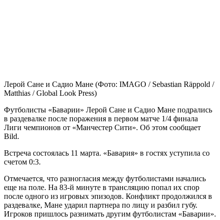
Лерой Сане и Садио Мане
(Фото: IMAGO / Sebastian Räppold /
Matthias / Global Look Press)
Футболисты «Баварии» Лерой Сане и Садио Мане подрались
в раздевалке после поражения в первом матче 1/4 финала
Лиги чемпионов от «Манчестер Сити». Об этом сообщает
Bild.
Встреча состоялась 11 марта. «Бавария» в гостях уступила со
счетом 0:3.
Отмечается, что разногласия между футболистами начались
еще на поле. На 83-й минуте в трансляцию попал их спор
после одного из игровых эпизодов. Конфликт продолжился в
раздевалке, Мане ударил партнера по лицу и разбил губу.
Игроков пришлось разнимать другим футболистам «Баварии».