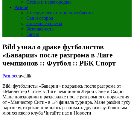
Стены и перегородки
Разное
Инструменты и приспособления
Сад и огород
Полезные советы
Безопасность
Гараж
Bild узнал о драке футболистов
«Баварии» после разгрома в Лиге
чемпионов :: Футбол :: РБК Спорт
Разное
travellik
Bild: футболисты «Баварии» подрались после разгрома от
«Манчестер Сити» в Лиге чемпионов
Лерой Сане и Садио
Мане повздорили в раздевалке после разгромного поражения
от «Манчестер Сити» в 1/4 финала турнира. Мане разбил губу
партнеру, игроков пришлось разнимать другим футболистам
мюнхенского клуба
Читайте нас в Новости