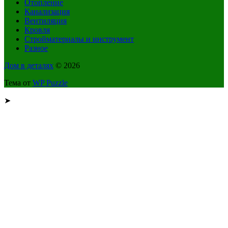
Отопление
Канализация
Вентиляция
Кровля
Стройматериалы и инструмент
Разное
Дом в деталях
© 2026
Тема от
WP Puzzle
➤