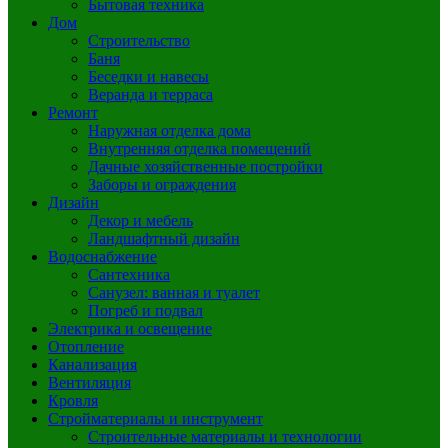
Бытовая техника
Дом
Строительство
Баня
Беседки и навесы
Веранда и терраса
Ремонт
Наружная отделка дома
Внутренняя отделка помещений
Дачные хозяйственные постройки
Заборы и ограждения
Дизайн
Декор и мебель
Ландшафтный дизайн
Водоснабжение
Сантехника
Санузел: ванная и туалет
Погреб и подвал
Электрика и освещение
Отопление
Канализация
Вентиляция
Кровля
Стройматериалы и инструмент
Строительные материалы и технологии