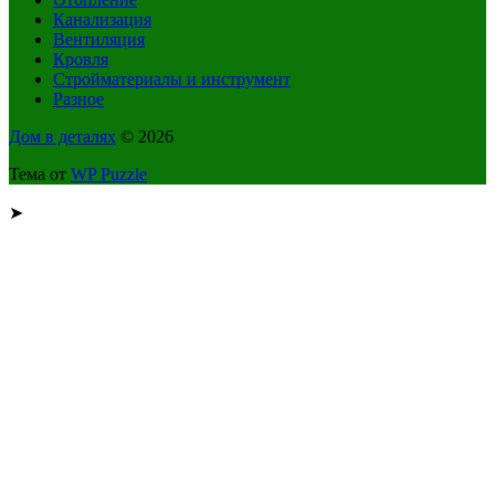
Канализация
Вентиляция
Кровля
Стройматериалы и инструмент
Разное
Дом в деталях
© 2026
Тема от
WP Puzzle
➤