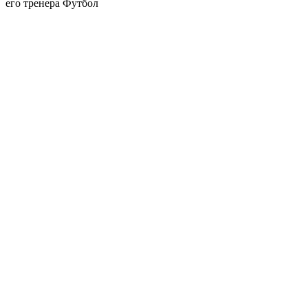
его тренера
Футбол