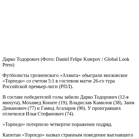
Дарко Тодорович
(Фото: Daniel Felipe Kutepov / Global Look
Press)
Футболисты грозненского «Ахмата» обыграли московское
«Торпедо» со счетом 5:1 в гостевом матче 26-го тура
Российской премьер-лиги (РПЛ).
В составе победителей голы забили Дарко Тодорович (12-я
минута), Мохамед Конате (19), Владислав Камилов (38), Заим
Диванович (77) и Гамид Агаларов (90). У проигравших
отличился Илья Стефанович (74).
«Торпедо» потерпело четвертое поражение подряд.
Капитан «Торпедо» назвал странным поведение выгнавшего