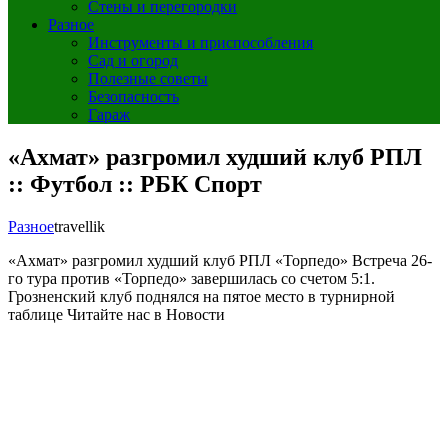
Стены и перегородки
Разное
Инструменты и приспособления
Сад и огород
Полезные советы
Безопасность
Гараж
«Ахмат» разгромил худший клуб РПЛ
:: Футбол :: РБК Спорт
Разное
travellik
«Ахмат» разгромил худший клуб РПЛ «Торпедо»
Встреча 26-
го тура против «Торпедо» завершилась со счетом 5:1.
Грозненский клуб поднялся на пятое место в турнирной
таблице
Читайте нас в Новости